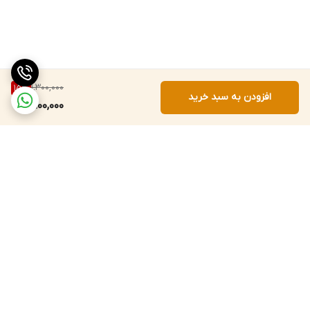
1,300,000
15
%
افزودن به سبد خرید
1,100,000
برگشت به بالا