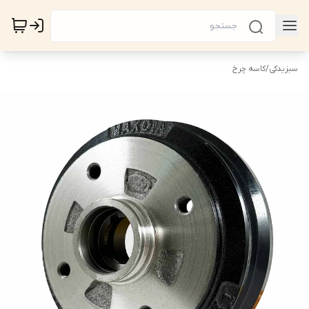
سبزیدکی
/
کاسه چرخ