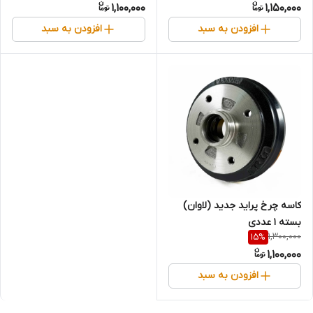
1,100,000
1,150,000
افزودن به سبد
افزودن به سبد
کاسه چرخ پراید جدید (لاوان)
بسته 1 عددی
1,300,000
15
%
1,100,000
افزودن به سبد