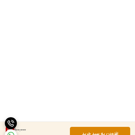
900,000
16
%
افزودن به سبد خرید