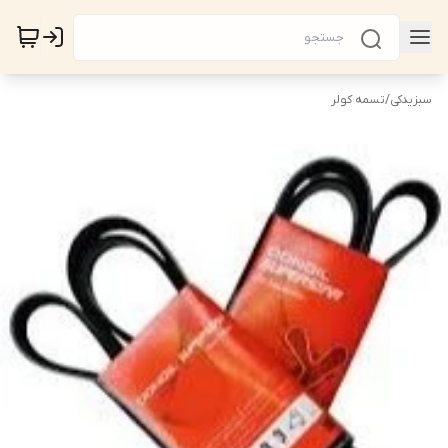
سبزیدکی
/
تسمه کولر