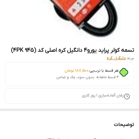
تسمه کولر پراید یورو4 دانگیل کره اصلی کد (4PK 945)
برند:
دانگیل کره
هر قسط با ترب‌پی:
۱۸۷٬۵۰۰
تومان
۴ قسط ماهانه. بدون سود، چک و ضامن.
زمان آماده‌سازی
1
روز کاری
توضیحات