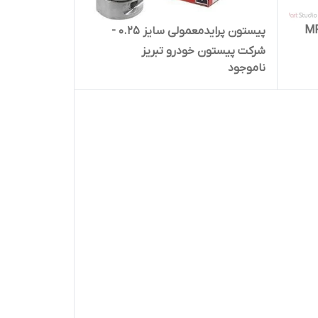
اندارد 0 برند MPN
پیستون پرایدمعمولی سایز 0.25 -
شرکت پیستون خودرو تبریز
ناموجود