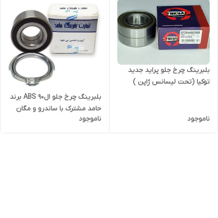
بلبرینگ چرخ جلو پراید جدید
توکیا (تحت لیسانس ژاپن )
بلبرینگ چرخ جلو ال90 ABS برند
حامد مشترک با ساندرو و مگان
ناموجود
ناموجود