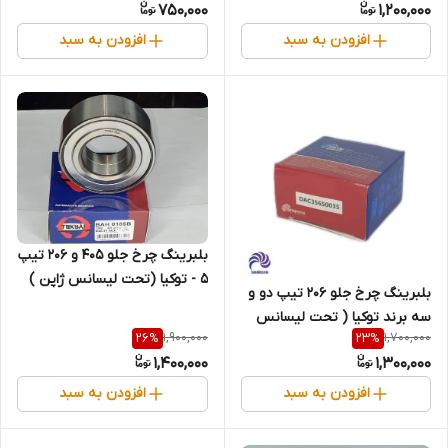
750,000
1,200,000
افزودن به سبد
افزودن به سبد
بلبرینگ چرخ جلو 405 و 206 تیپ
5 - توکیا (تحت لیسانس ژاپن )
بلبرینگ چرخ جلو 206 تیپ دو و
سه برند توکیا ( تحت لیسانس
1,900,000
1,700,000
26
%
23
%
ژاپن ) با یکسال ضمانت
1,400,000
1,300,000
افزودن به سبد
افزودن به سبد