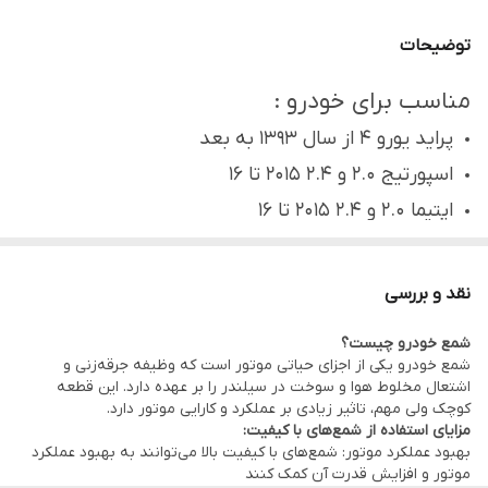
توضیحات
مناسب برای خودرو :
پراید یورو 4 از سال 1393 به بعد
اسپورتیج 2.0 و 2.4 2015 تا 16
اپتیما 2.0 و 2.4 2015 تا 16
سراتو 1.8 و 2.0 2014 تا 17
ریو 1.6 2014 تا 17
نقد و بررسی
کادنزا 2.4 و 3.3 2011 تا 16
شمع خودرو چیست؟
سورنتو 2.0 و 2.4 2014 تا 16
شمع خودرو یکی از اجزای حیاتی موتور است که وظیفه جرقه‌زنی و
اشتعال مخلوط هوا و سوخت در سیلندر را بر عهده دارد. این قطعه
سورنتو 3.5 2011 تا 13
کوچک ولی مهم، تاثیر زیادی بر عملکرد و کارایی موتور دارد.
هیوندای آکسنت 1.6 2012 تا 17
مزایای استفاده از شمع‌های با کیفیت:
بهبود عملکرد موتور: شمع‌های با کیفیت بالا می‌توانند به بهبود عملکرد
سانتافه 3.5 2010 تا 13
موتور و افزایش قدرت آن کمک کنند