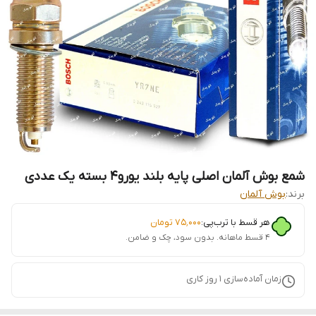
شمع بوش آلمان اصلی پایه بلند یورو4 بسته یک عددی
برند:
بوش آلمان
هر قسط با ترب‌پی:
۷۵٬۰۰۰
تومان
۴ قسط ماهانه. بدون سود، چک و ضامن.
زمان آماده‌سازی
1
روز کاری