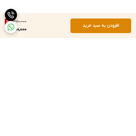
350,000
14
%
افزودن به سبد خرید
300,000
برگشت به بالا
ارسال ویژه
پشتیبانی