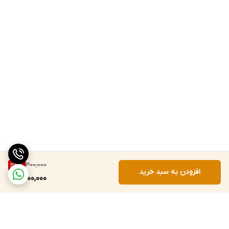
300,000
33
%
افزودن به سبد خرید
200,000