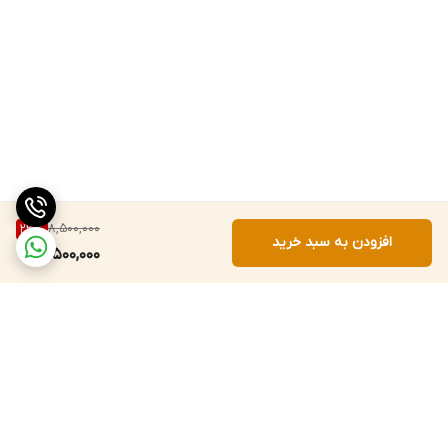
8,500,000
23
%
افزودن به سبد خرید
6,500,000
برگشت به بالا