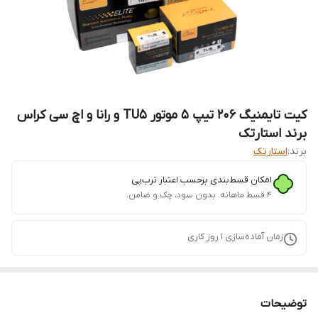
کیت تایمنیگ 206 تیپ 5 موتور TU5 و رانا و اچ سی کراس
برند استارتک
برند:
استارتک
امکان قسط‌بندی برحسب اعتبار ترب‌پی
۴ قسط ماهانه. بدون سود، چک و ضامن.
زمان آماده‌سازی
1
روز کاری
توضیحات