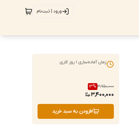
ورود | ثبت‌نام
زمان آماده‌سازی
1
روز کاری
13
%
3,950,000
3,400,000
افزودن به سبد خرید