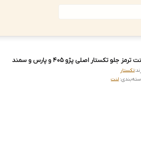
ت ترمز جلو تکستار اصلی پژو 405 و پارس و سمند
ند:
تکستار
ته‌بندی
:
لنت