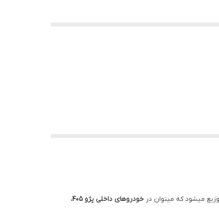
توزیع میشود که میتوان در
خودروهای داخلی پژو 405،