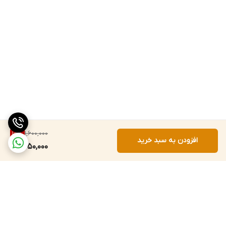
1,600,000
15
%
افزودن به سبد خرید
1,350,000