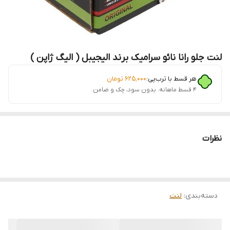
لنت جلو رانا نائو سرامیک برند الیجیبل ( الیگ ژاپن )
هر قسط با ترب‌پی:
۶۲۵٬۰۰۰
تومان
۴ قسط ماهانه. بدون سود، چک و ضامن.
نظرات
دسته‌بندی
:
لنت