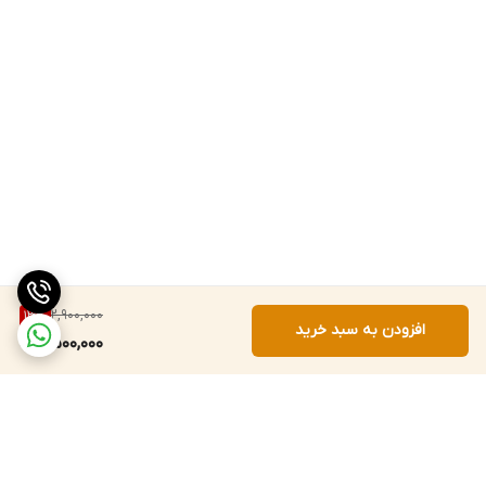
2,900,000
13
%
افزودن به سبد خرید
2,500,000