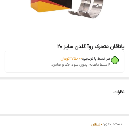
یاتاقان متحرک روآ گلدن سایز 20
هر قسط با ترب‌پی:
۱۷۵٬۰۰۰
تومان
۴ قسط ماهانه. بدون سود، چک و ضامن.
نظرات
دسته‌بندی
:
یاتاقان