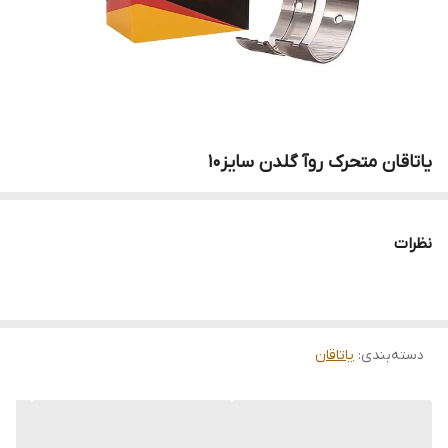
یاتاقان متحرک روآ گلدن سایز10
نظرات
دسته‌بندی
:
یاتاقان