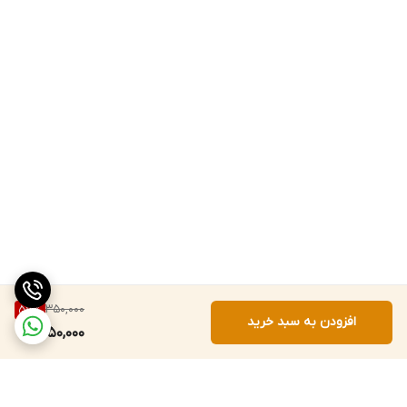
350,000
57
%
افزودن به سبد خرید
150,000