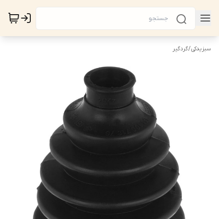
سبزیدکی
/
گردگیر