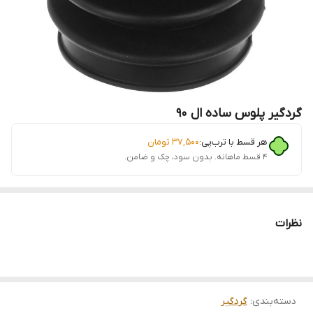
گردگیر پلوس ساده ال 90
هر قسط با ترب‌پی:
۳۷٬۵۰۰
تومان
۴ قسط ماهانه. بدون سود، چک و ضامن.
نظرات
دسته‌بندی
:
گردگیر