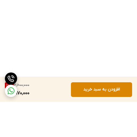
3,600,000
17
%
افزودن به سبد خرید
2,970,000