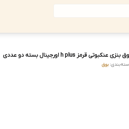
 بنزی عنکبوتی قرمز h plus اورجینال بسته دو عددی
ته‌بندی
:
بوق