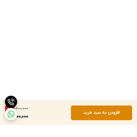
1,600,000
18
%
افزودن به سبد خرید
1,300,000