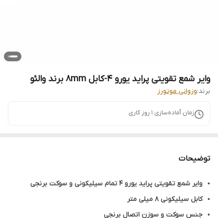
وایر شمع تقویتی پراید یورو 4-کابل ۸mm برند والئو
برند:
وزوانی موتورز
زمان آماده‌سازی
1
روز کاری
توضیحات
وایر شمع تقویتی پراید یورو 4 تمام سیلیکونی و سوکت برنجی
کابل سیلیکونی ۸ میلی متر
جنس سوکت و سوزن اتصال برنجی