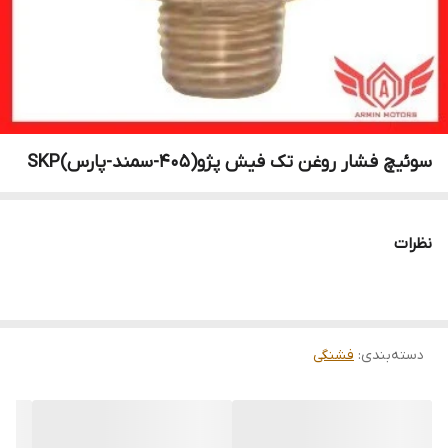
سوئیچ فشار روغن تک فیش پژو(405-سمند-پارس)SKP
نظرات
دسته‌بندی
:
فشنگی