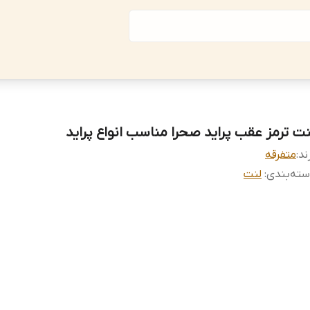
نت ترمز عقب پراید صحرا مناسب انواع پراید
ند:
متفرقه
ته‌بندی
:
لنت