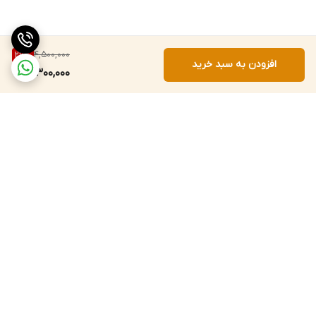
4,500,000
26
%
افزودن به سبد خرید
3,300,000
برگشت به بالا
ارسال ویژه
پشتیبانی