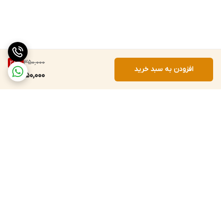
350,000
28
%
افزودن به سبد خرید
250,000
برگشت به بالا