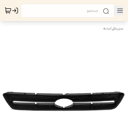
سبزیدکی
/
بدنه