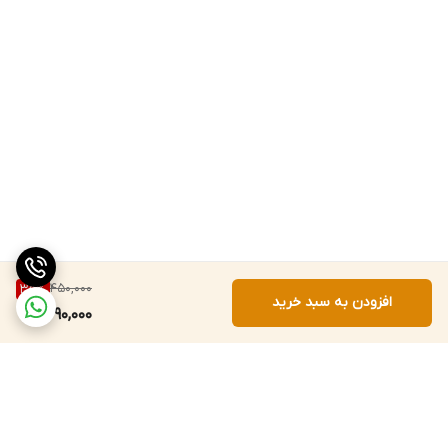
450,000
35
%
افزودن به سبد خرید
290,000