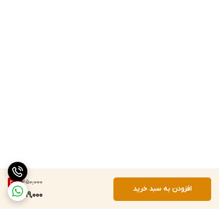
250,000
20
%
افزودن به سبد خرید
199,000