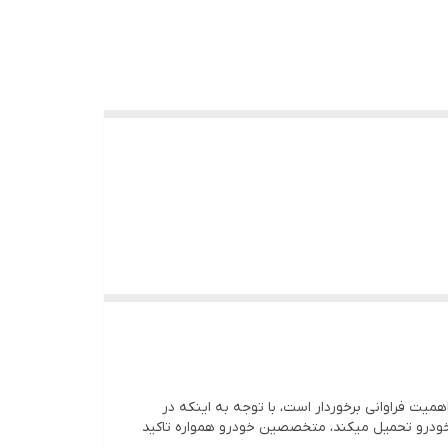
میت فراوانی برخوردار است، با توجه به اینکه در
ب خودرو تحمیل میکند، متخصصین خودرو همواره تاکید