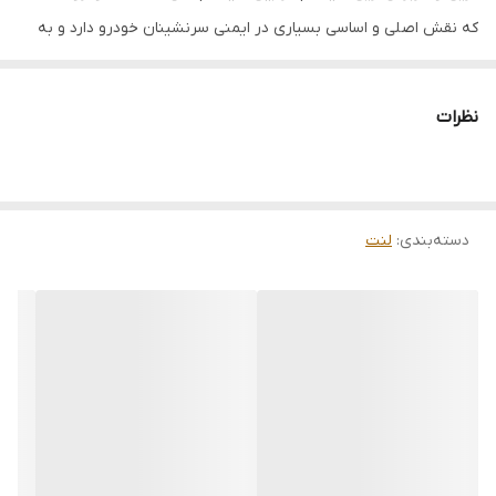
که نقش اصلی و اساسی بسیاری در ایمنی سرنشینان خودرو دارد و به
دلیل اهمیت زیاد وظیفه سیستم ترمز و بیشترین درگیری در طی رانندگی
به نسبت دیگر بخش‌ های خودرو نیاز به مراقبت بیشتر و همچنین
نظرات
تعمیر و تعویض به‌ موقع قطعات سیستم ترمز است.
دسته‌بندی
:
لنت