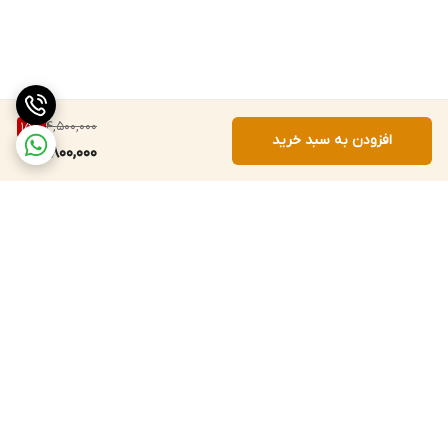
4,500,000
15
%
افزودن به سبد خرید
3,800,000
برگشت به بالا