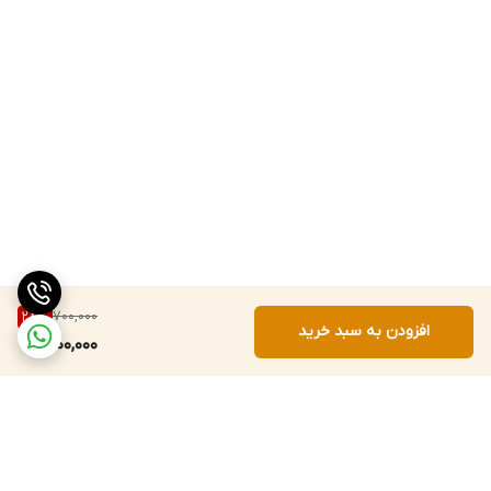
700,000
28
%
افزودن به سبد خرید
500,000