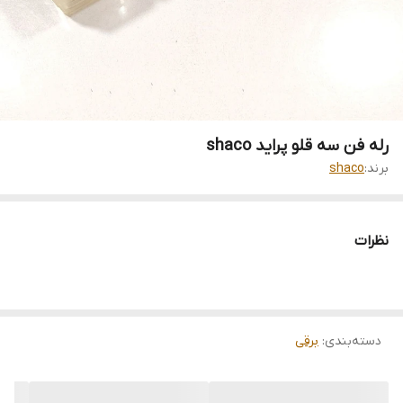
رله فن سه قلو پراید shaco
برند:
shaco
نظرات
دسته‌بندی
:
برقی