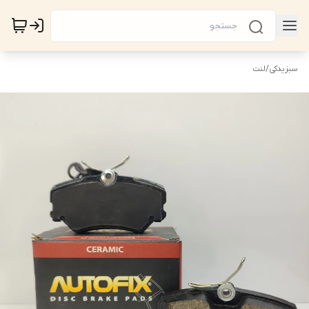
سبزیدکی
/
لنت