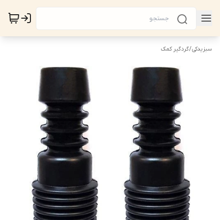
سبزیدکی
/
گردگیر کمک