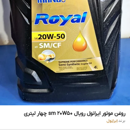
روغن موتور ایرانول رویال sm 20W50 چهار لیتری
برند:
ایرانول