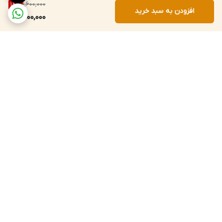
1,600,000
18
%
افزودن به سبد خرید
1,300,000
برگشت به بالا
ارسال ویژه
پشتیبانی
پرداخت آنلاین
ضمانت اصالت کالا