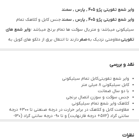
وایر شمع تقویتی پژو 405 , پارس , سمند
وایر شمع تقویتی پژو 405 , پارس , سمند
جنس کابل و کلاهک تمام
سیلیکونی میباشد؛ و متریال سوکت ها تمام برنج میباشد ؛
وایر شمع های
تقویتی
مقاومتی نزدیک به
صفر
دارند تا انتقال برق از دلکو های کویل به
شمع موتور هرچه سریعتر انجام شود که این امر باعث
شتاب
بیشتر و
استفاده از
قدرت
حداکثری موتور خودروی شما میشود
نقد و بررسی
وایر شمع تقویتی کابل تمام سیلیکونی
کابل سیلیکونی ۸ میلی متر
با دو سال ضمانت
جنس سوکت و سوزن اتصال برنجی
کلاهک وایر شمع تمام سیلیکونی
مقاومت کابل و کلاهک در برابر حرارت در درجه صنعتی تا 300+ درجه
سانتی گراد (572+ درجه فارنهایت) و تا 90- درجه سانتی گراد (130-
درجه فارنهایت) را تحمل می‌کنند.
مقاومت صفر ۰Ω تا ۰/۷Ω
نظرات