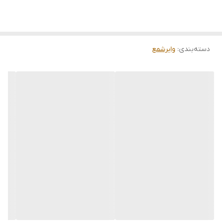
دسته‌بندی
:
وایرشمع