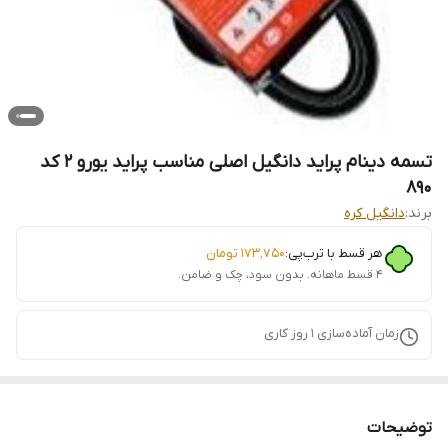
تسمه دینام پراید دانگیل اصلی مناسب پراید یورو 2 کد
890
برند:
دانگیل کره
هر قسط با ترب‌پی:
۱۷۳٬۷۵۰
تومان
۴ قسط ماهانه. بدون سود، چک و ضامن.
زمان آماده‌سازی
1
روز کاری
توضیحات