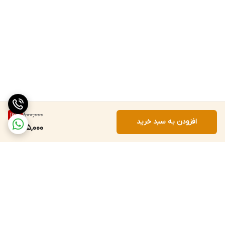
800,000
13
%
افزودن به سبد خرید
695,000
برگشت به بالا