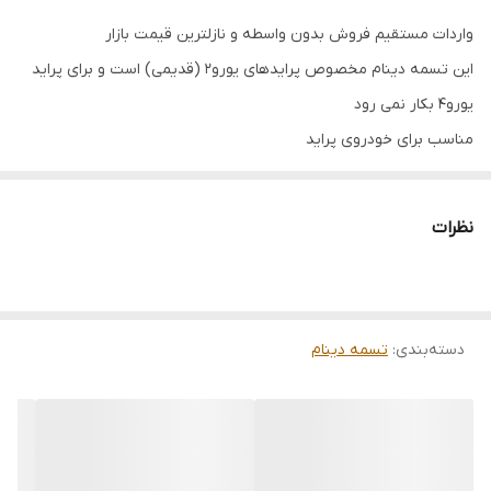
واردات مستقیم فروش بدون واسطه و نازلترین قیمت بازار
این تسمه دینام مخصوص پرایدهای یورو2 (قدیمی) است و برای پراید
یورو4 بکار نمی رود
مناسب برای خودروی پراید
کشور سازنده کره جنوبی اصلی
تولید شده از مواد با کیفیت بوده که از ویژگی‌های آن می‌توان به موارد
نظرات
زیر اشاره کرد:
•طول عمر بالا پشت سوسماری نمد دار اصل کره
• توان و نرخ انتقال قدرت بالا
دسته‌بندی
:
• مقاومت بالا در برابر دما
تسمه دینام
• کمترین میزان صدا و لرزش
• مقاومت در برابر روغن و آب جوش
• مقاومت در برابر سایش
• مقاومت کششی بالا