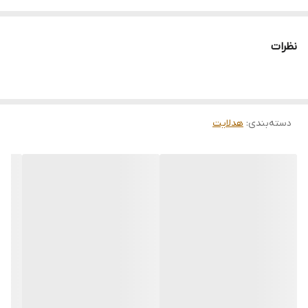
دارای کارت ضمانت
با دوسال ضمانت تعویض
نظرات
موجود در تمام پایه ها
لنز با پخش نور بسیار بالا
دسته‌بندی
:
هدلایت