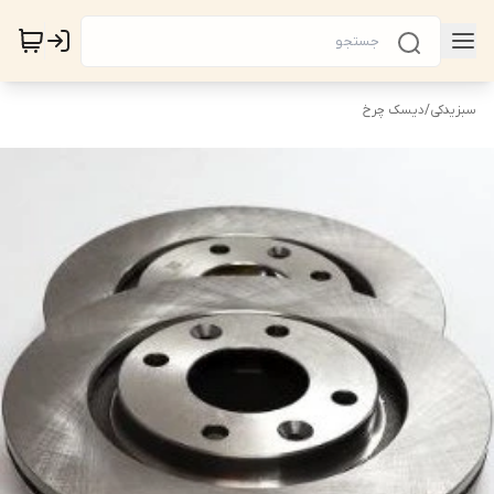
سبزیدکی
/
دیسک چرخ