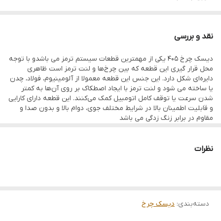
نقد و بررسی
دیسک چرخ 405 یکی از مهمترین قطعات سیستم ترمز می باشدو با توجه
محل قرار گیری این قطعه که بین چرخ‌ها و لنت ترمز است ظاهری
دایره‌ای شکل دارد. این جنس این قطعه معمولا از آلومینیوم، فولاد، چدن
یا ساخته می شود و لنت ترمز با ایجاد اصطکاک بر روی آن‌ها به کمتر
شدن سرعت یا توقف کامل اتومبیل کمک می‌کنند. این قطعه دارای کارایی
و قابلیت اطمینان بالا در شرایط مختلف جوی، دوام بالا و بدون صدا و
مقاوم در برابر زنگ زدگی می باشد
نظرات
دسته‌بندی
:
دیسک چرخ