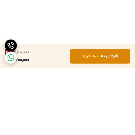
4,500,000
20
%
افزودن به سبد خرید
3,600,000
برگشت به بالا