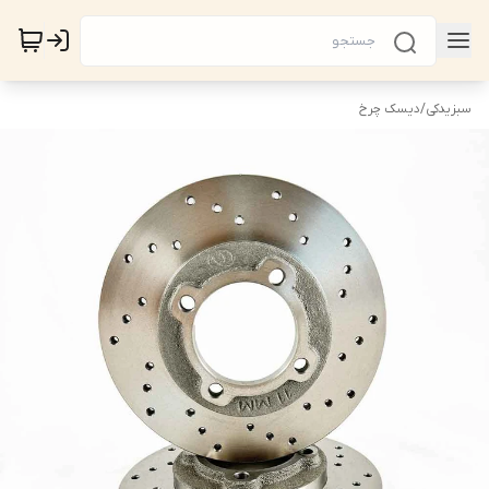
سبزیدکی
/
دیسک چرخ