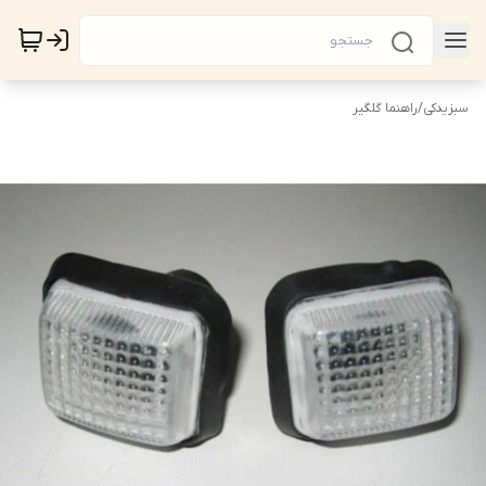
سبزیدکی
/
راهنما گلگیر