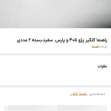
راهنما گلگیر پژو 405 و پارس. سفید،بسته 2 عددی
برند:
راهنما
نظرات
دسته‌بندی
:
راهنما گلگیر