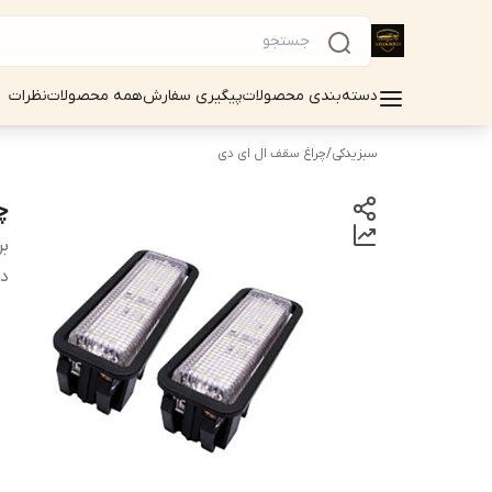
دسته‌بندی محصولات
پیگیری سفارش
همه محصولات
نظرات
سبزیدکی
/
چراغ سقف ال ای دی
چر
بر
دس