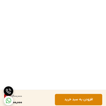
2,400,000
8
%
افزودن به سبد خرید
2,200,000