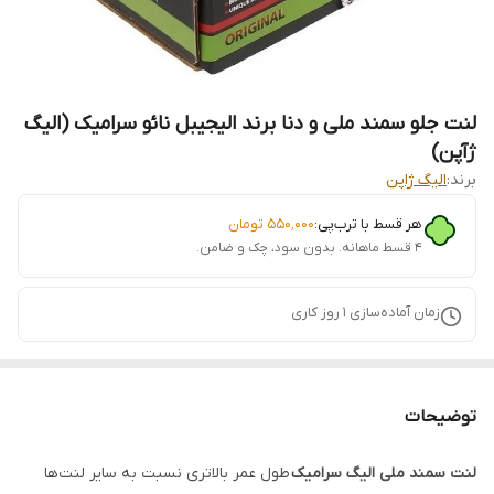
لنت جلو سمند ملی و دنا برند الیجیبل نائو سرامیک (الیگ
ژآپن)
برند:
الیگ ژاپن
هر قسط با ترب‌پی:
۵۵۰٬۰۰۰
تومان
۴ قسط ماهانه. بدون سود، چک و ضامن.
زمان آماده‌سازی
1
روز کاری
توضیحات
لنت سمند ملی الیگ سرامیک
طول عمر بالاتری نسبت به سایر لنت‌ها