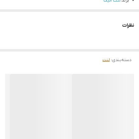
برند:
لنت الیگ
کشور تولید کننده: ژاپن
نوع جنس : سرامیکی با فناوری نانو
نظرات
دسته‌بندی
:
لنت