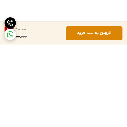
2,600,000
15
%
افزودن به سبد خرید
2,200,000
برگشت به بالا