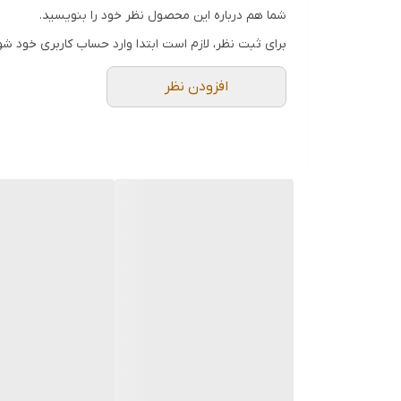
ضمانت اصالت کالا
شما هم درباره این محصول نظر خود را بنویسید.
ضمانت سلامت فیزیکی
برای ثبت نظر، لازم است ابتدا وارد حساب کاربری خود شو
قطعات این مجموعه:
افزودن نظر
تسمه تایم
بلبرینگ متحرک تایم
بلبرینگ ثابت تایم