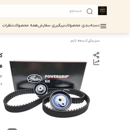
دسته‌بندی محصولات
پیگیری سفارش
همه محصولات
نظرات
سبزیدکی
/
تسمه تایم
ه
بر
دس