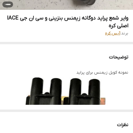
وایر شمع پراید دوگانه زیمنس بنزینی و سی ان جی IACE
اصلی کره
برند:
آیس کره
توضیحات
نمونه کویل زیمنس برای پراید
نظرات