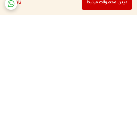
دیدن محصولات مرتبط
ناموجود
برگشت به بالا
ارسال ویژه
پشتیبانی
پرداخت آنلاین
ضمانت اصالت کالا