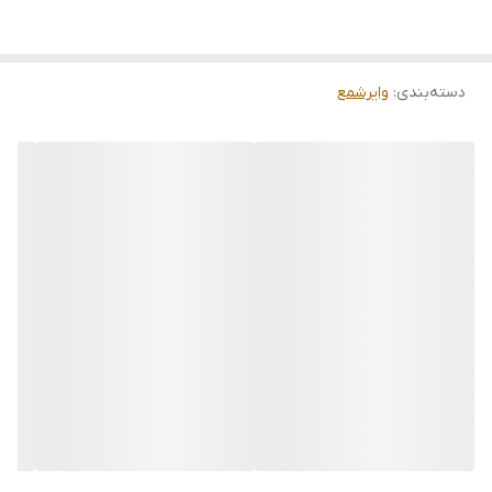
دسته‌بندی
:
وایرشمع