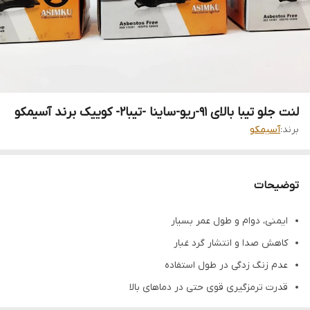
لنت جلو تیبا بالای 91-ریو-ساینا -تیبا2- کوییک برند آسیمکو
برند:
آسیمکو
توضیحات
ایمنی، دوام و طول عمر بسیار
کاهش صدا و انتشار گرد غبار
عدم زنگ زدگی در طول استفاده
قدرت ترمزگیری قوی حتی در دماهای بالا