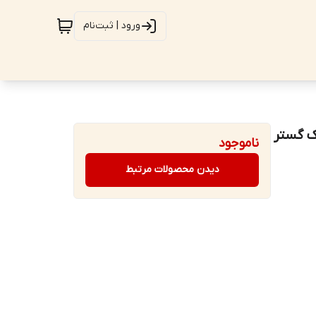
ورود | ثبت‌نام
xu... برند تکنیک گستر
ناموجود
دیدن محصولات مرتبط