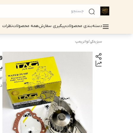
دسته‌بندی محصولات
پیگیری سفارش
همه محصولات
نظرات
سبزیدکی
/
واترپمپ
ب
بر
دس