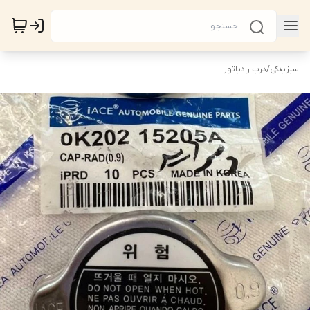
سبزیدکی
/
درب رادیاتور