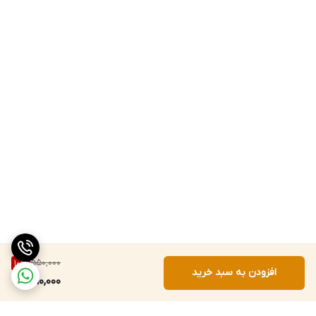
550,000
10
%
افزودن به سبد خرید
490,000