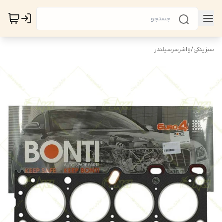
سبزیدکی
/
واشرسرسیلندر