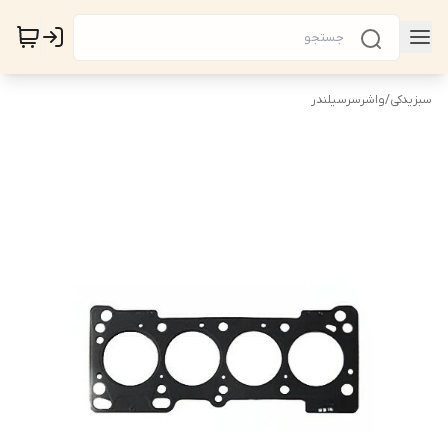
سبزیدکی
/
واشرسرسیلندر