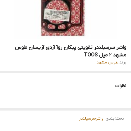
واشر سرسیلندر تقویتی پیکان روآ آردی آریسان طوس
مشهد 2 میل TOOS
برند:
طوس مشهد
نظرات
دسته‌بندی
:
واشرسرسیلندر