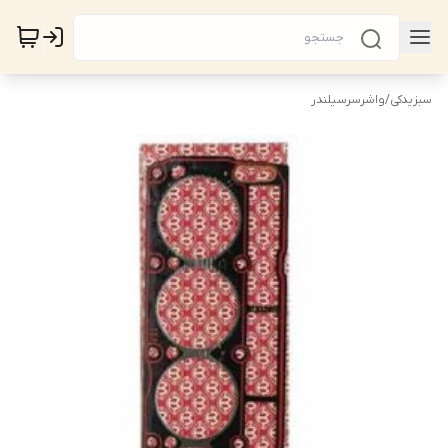
سبزیدکی
/
واشرسرسیلندر