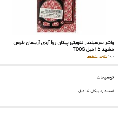
واشر سرسیلندر تقویتی پیکان روآ آردی آریسان طوس
مشهد 1.5 میل TOOS
برند:
طوس مشهد
توضیحات
استاندارد پیکان 1.5 میل