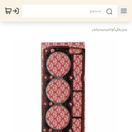
سبزیدکی
/
واشرسرسیلندر