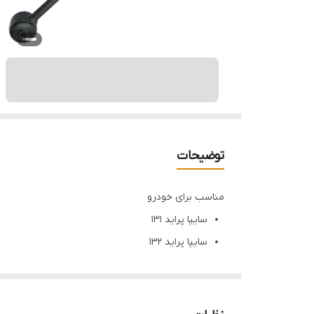
توضیحات
مناسب برای خودرو
سایپا پراید ۱۳۱
سایپا پراید ۱۳۲
سایپا پراید ۱۴۱
پراید صبا
وزن یک کمک فنر