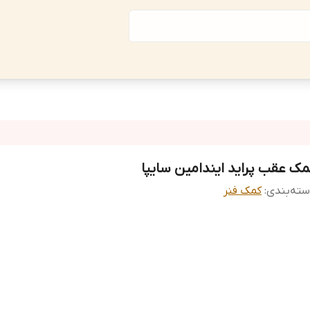
مک عقب پراید ایندامین سایپا
ته‌بندی
:
کمک فنر