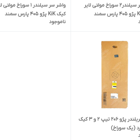
واشر سر سیلندر2 سوراخ مولتی لایر
واشر سر سیلندر 1 سوراخ مول
کیک KiK پژو 405 پارس سمند
ناموجود
واشر سریلندر پژو 206 تیپ 2 و 3 کیک
رد (یک سوراخ)